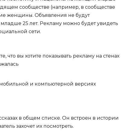
ходящем сообществе (например, в сообществе
тние женщины. Объявления не будут
ладше 25 лет. Рекламу можно будет увидеть
оциальной сети.
, что вы хотите показывать рекламу на стенах
ажалась
в мобильной и компьютерной версиях
сказах в общем списке. Он встроен в истории
атель захочет их посмотреть.