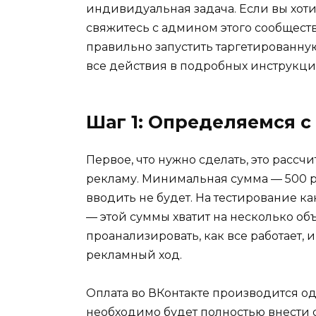
индивидуальная задача. Если вы хоти
свяжитесь с админом этого сообщества
правильно запустить таргетированну
все действия в подробных инструкция
Шаг 1: Определяемся 
Первое, что нужно сделать, это рассч
рекламу. Минимальная сумма — 500 
вводить не будет. На тестирование к
— этой суммы хватит на несколько об
проанализировать, как все работает,
рекламный ход.
Оплата во ВКонтакте производится од
необходимо будет полностью внести с