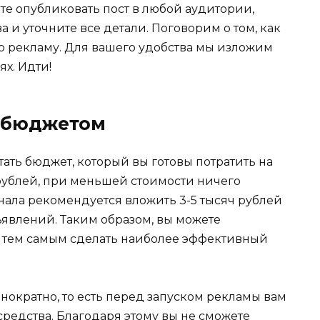
те опубликовать пост в любой аудитории,
 и уточните все детали. Поговорим о том, как
ю рекламу. Для вашего удобства мы изложим
х. Идти!
с бюджетом
итать бюджет, который вы готовы потратить на
рублей, при меньшей стоимости ничего
анала рекомендуется вложить 3-5 тысяч рублей
ъявлений. Таким образом, вы можете
 и тем самым сделать наиболее эффективный
нократно, то есть перед запуском рекламы вам
редства. Благодаря этому вы не сможете