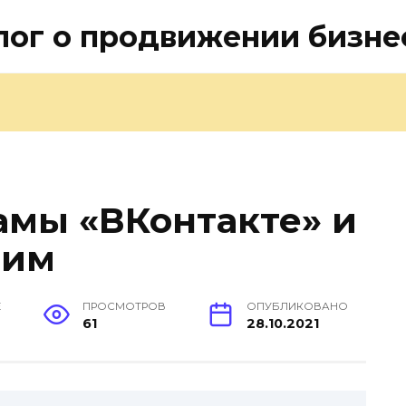
лог о продвижении бизне
мы «ВКонтакте» и
ним
Е
ПРОСМОТРОВ
ОПУБЛИКОВАНО
61
28.10.2021