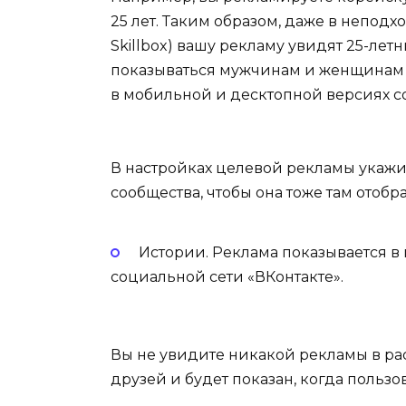
25 лет. Таким образом, даже в непод
Skillbox) вашу рекламу увидят 25-ле
показываться мужчинам и женщинам м
в мобильной и десктопной версиях с
В настройках целевой рекламы укажите
сообщества, чтобы она тоже там отобр
Истории. Реклама показывается 
социальной сети «ВКонтакте».
Вы не увидите никакой рекламы в рас
друзей и будет показан, когда пользов