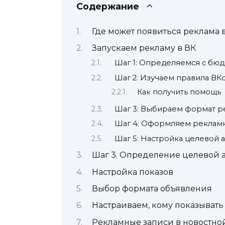
Содержание
Где может появиться реклама 
Запускаем рекламу в ВК
Шаг 1: Определяемся с бю
Шаг 2: Изучаем правила ВК
Как получить помощь
Шаг 3: Выбираем формат 
Шаг 4: Оформляем реклам
Шаг 5: Настройка целевой 
Шаг 3. Определение целевой 
Настройка показов
Выбор формата объявления
Настраиваем, кому показыват
Рекламные записи в новостной