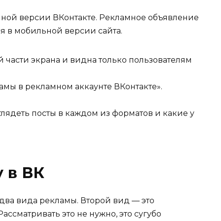
опной версии ВКонтакте. Рекламное объявление
я в мобильной версии сайта.
 части экрана и видна только пользователям
амы в рекламном аккаунте ВКонтакте».
глядеть посты в каждом из форматов и какие у
 в ВК
 два вида рекламы. Второй вид — это
ассматривать это не нужно, это сугубо