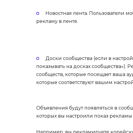
Новостная лента. Пользователи м
рекламу в ленте.
Доски сообщества (если в настро
показывать на досках сообщества»). Р
сообществ, которые посещает ваша ауд
которые соответствуют вашим настро
Объявления будут появляться в сообщ
которых вы настроили показ рекламы
Например, вы рекламируете корейск