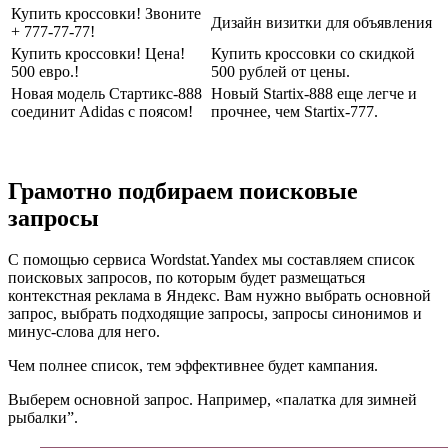
Купить кроссовки! Звоните
Дизайн визитки для объявления
+ 777-77-77!
Купить кроссовки! Цена!
Купить кроссовки со скидкой
500 евро.!
500 рублей от цены.
Новая модель Стартикс-888
Новый Startix-888 еще легче и
соединит Adidas с поясом!
прочнее, чем Startix-777.
Грамотно подбираем поисковые
запросы
С помощью сервиса Wordstat.Yandex мы составляем список
поисковых запросов, по которым будет размещаться
контекстная реклама в Яндекс. Вам нужно выбрать основной
запрос, выбрать подходящие запросы, запросы синонимов и
минус-слова для него.
Чем полнее список, тем эффективнее будет кампания.
Выберем основной запрос. Например, «палатка для зимней
рыбалки”.