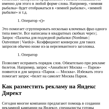
именно для этого в любой форме слова. Например, «зимняя
рыбалка» будет отображаться в «зимней рыбалке», «зимней
рыбалке» и т.д.
Оператор «()»
Это помогает сгруппировать несколько ключевых фраз одного
типа вместе. Все написаны в квадратных скобках через |.
Запрос «Палатка для подледной рыбалки (Nordman |
Outventure | Vaedo)». Коэффициент конверсии для таких
запросов обычно ниже из-за нерелевантного заголовка.
Оператор
Позволяет исправить порядок слов. Обязательно при рекламе
билетов. Например, запрос «Авиабилет Москва — Париж»
появится и для запроса «Париж — Москва». Избежать этого
помогает запрос «билет на самолет Москва Париж.
Как разместить рекламу на Яндекс
Директ
Сегодня многие компании предлагают помощь в создании
рекламной кампании на Яндексе, специалисты готовы