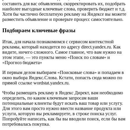
составить для вас объявления, скорректировать их, подобрать
наиболее выгодные ключевые слова, проверить бюджет и т.д.
Хотя бы частично бесплатную рекламу на Яндексе вы можете
разместить объявление и проверьте процесс самостоятельно.
Подбираем ключевые фразы
Итак, для начала познакомимся с сервисом контекстной
рекламы, который находится по адресу direct.yandex.ru. Как
видите, ничего сложного. Самое главное, что вам нужно на
этом этапе, — это пункты меню «Поиск по словам» и
«Прогноз бюджета»
И первым делом выбираем «Поисковые слова» и попадаем в
окно выбора Яндекс.Слова. Кстати, попасть сюда можно по
прямой ссылке wordstat.yandex.ru.
Чтобы размещать рекламу в Яндекс Директ, вам необходимо
определить, по каким ключевым запросам ваши
потенциальные клиенты будут искать ваш товар или услугу.
Для этого вам просто нужно ввести название продукта или
услуги, которую вы рекламируете, в строке поиска услуг.
Попробуйте написать, как бы вы вводили поиск, если бы вам
потребовалась покупка.