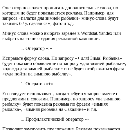
Оператор позволяет прописать дополнительные слова, по
которым не будет показываться реклама. Например, для
запроса «палатка для зимней рыбалки» минус-слова будут
такими: б / у, сделай сам, фото и т.д.
Минус-слова можно выбрать заранее в Wordstat.Yandex или
выбрать на этапе создания рекламной кампании.
Оператор «!»
Исправьте форму слова. По запросу «+ для! Зима! Рыбалка»
будет показано объявление по запросу «для зимней рыбалки»,
«одежда для зимней рыбалки» и не будет отображаться фраза
«куда пойти на зимнюю рыбалку».
Оператор «+»
Его следует использовать, когда требуется запрос вместе с
предлогами и союзами. Например, по запросу «на зимнюю
рыбалку» будет показана реклама по фразам «зимняя
рыбалка», «зимняя рыбалка на Сахалине» и т.д.
Профилактический оператор «»
Позволяет заморозить предложение. Реклама показывается