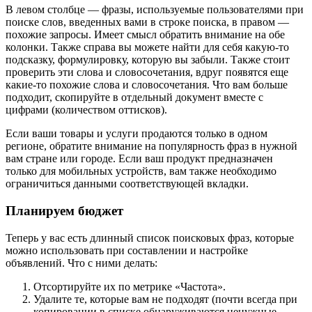
В левом столбце — фразы, используемые пользователями при
поиске слов, введенных вами в строке поиска, в правом —
похожие запросы. Имеет смысл обратить внимание на обе
колонки. Также справа вы можете найти для себя какую-то
подсказку, формулировку, которую вы забыли. Также стоит
проверить эти слова и словосочетания, вдруг появятся еще
какие-то похожие слова и словосочетания. Что вам больше
подходит, скопируйте в отдельный документ вместе с
цифрами (количеством оттисков).
Если ваши товары и услуги продаются только в одном
регионе, обратите внимание на популярность фраз в нужной
вам стране или городе. Если ваш продукт предназначен
только для мобильных устройств, вам также необходимо
ограничиться данными соответствующей вкладки.
Планируем бюджет
Теперь у вас есть длинный список поисковых фраз, которые
можно использовать при составлении и настройке
объявлений. Что с ними делать:
Отсортируйте их по метрике «Частота».
Удалите те, которые вам не подходят (почти всегда при
копировании в списке обнаруживаются ненужные