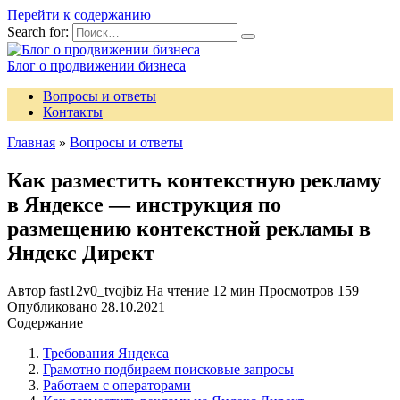
Перейти к содержанию
Search for:
Блог о продвижении бизнеса
Вопросы и ответы
Контакты
Главная
»
Вопросы и ответы
Как разместить контекстную рекламу
в Яндексе — инструкция по
размещению контекстной рекламы в
Яндекс Директ
Автор
fast12v0_tvojbiz
На чтение
12 мин
Просмотров
159
Опубликовано
28.10.2021
Содержание
Требования Яндекса
Грамотно подбираем поисковые запросы
Работаем с операторами