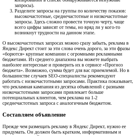
запросы).
Разделите запросы на группы по количеству показов:
высокочастотные, среднечастотные и низкочастотные
запросы. Здесь сложно провести точную черту, чаще
всего цифры зависят от темы, но вряд ли у кого-то
возникнут трудности на данном этапе.
О высокочастотных запросах можно сразу забыть, реклама в
Яндекс Директ стоит за эти слова очень дорого, за эти фразы
«борются» крупные компании с огромными рекламными
бюджетами. Из среднего диапазона вы можете выбрать
наиболее интересные и проверить их в сервисе «Прогноз
бюджета». Возможно, сумма будет для вас приемлемой. Но в
большинстве случаев SEO-специалисты рекомендуют
работать с низкочастотными запросами. Практика показывает,
что рекламная кампания из десятка объявлений с разными
низкочастотными запросами привлекает больше
потенциальных клиентов, чем реклама на 1-2
среднечастотных запроса с аналогичным бюджетом.
Составляем объявление
Прежде чем размещать рекламу в Яндекс Директ, нужно ее
придумать. Он должен быть кратким, информативным и