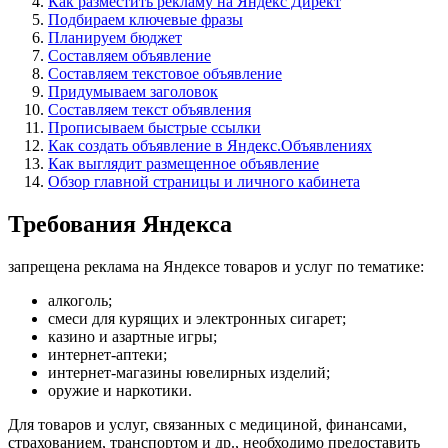
Как разместить рекламу на Яндекс Директ
Подбираем ключевые фразы
Планируем бюджет
Составляем объявление
Составляем текстовое объявление
Придумываем заголовок
Составляем текст объявления
Прописываем быстрые ссылки
Как создать объявление в Яндекс.Объявлениях
Как выглядит размещенное объявление
Обзор главной страницы и личного кабинета
Требования Яндекса
запрещена реклама на Яндексе товаров и услуг по тематике:
алкоголь;
смеси для курящих и электронных сигарет;
казино и азартные игры;
интернет-аптеки;
интернет-магазины ювелирных изделий;
оружие и наркотики.
Для товаров и услуг, связанных с медициной, финансами,
страхованием, транспортом и др., необходимо предоставить