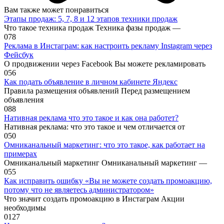
Вам также может понравиться
Этапы продаж: 5, 7, 8 и 12 этапов техники продаж
Что такое техника продаж Техника фазы продаж —
0
78
Реклама в Инстаграм: как настроить рекламу Instagram через
Фейсбук
О продвижении через Facebook Вы можете рекламировать
0
56
Как подать объявление в личном кабинете Яндекс
Правила размещения объявлений Перед размещением
объявления
0
88
Нативная реклама что это такое и как она работет?
Нативная реклама: что это такое и чем отличается от
0
50
Омниканальный маркетинг: что это такое, как работает на
примерах
Омниканальный маркетинг Омниканальный маркетинг —
0
55
Как исправить ошибку «Вы не можете создать промоакцию,
потому что не являетесь администратором»
Что значит создать промоакцию в Инстаграм Акции
необходимы
0
127