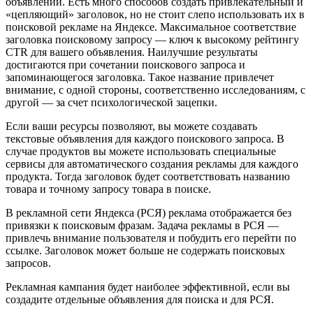
объявлении. Есть много способов создать привлекательный и
«цепляющий» заголовок, но не стоит слепо использовать их в
поисковой рекламе на Яндексе. Максимальное соответствие
заголовка поисковому запросу — ключ к высокому рейтингу
CTR для вашего объявления. Наилучшие результаты
достигаются при сочетании поискового запроса и
запоминающегося заголовка. Такое название привлечет
внимание, с одной стороны, соответственно исследованиям, с
другой — за счет психологической зацепки.
Если ваши ресурсы позволяют, вы можете создавать
текстовые объявления для каждого поискового запроса. В
случае продуктов вы можете использовать специальные
сервисы для автоматического создания рекламы для каждого
продукта. Тогда заголовок будет соответствовать названию
товара и точному запросу товара в поиске.
В рекламной сети Яндекса (РСЯ) реклама отображается без
привязки к поисковым фразам. Задача рекламы в РСЯ —
привлечь внимание пользователя и побудить его перейти по
ссылке. Заголовок может больше не содержать поисковых
запросов.
Рекламная кампания будет наиболее эффективной, если вы
создадите отдельные объявления для поиска и для РСЯ.